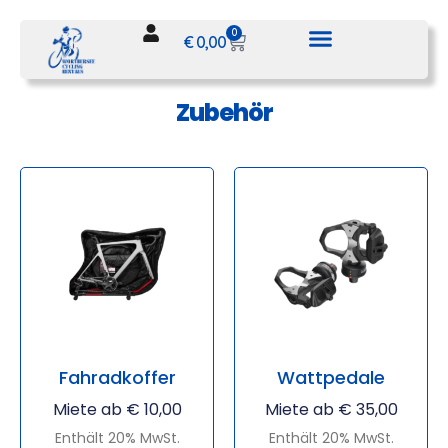
0
€
0,00
Zubehör
Fahradkoffer
Wattpedale
Miete ab
€
10,00
Miete ab
€
35,00
Enthält 20% MwSt.
Enthält 20% MwSt.